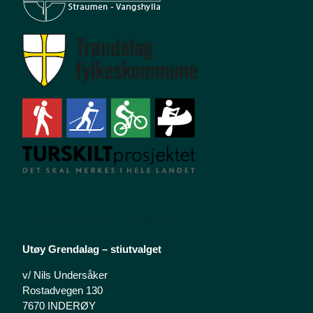
Kontaktinformasjon
Utøy Grendalag – stiutvalget
v/ Nils Undersåker
Rostadvegen 130
7670 INDERØY