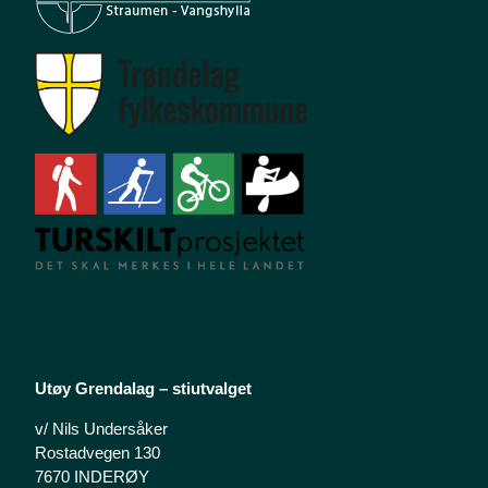
Kontaktinformasjon
Utøy Grendalag – stiutvalget
v/ Nils Undersåker
Rostadvegen 130
7670 INDERØY