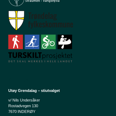
Kontaktinformasjon
Utøy Grendalag – stiutvalget
v/ Nils Undersåker
Rostadvegen 130
7670 INDERØY