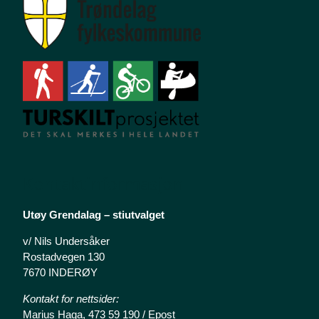
Kontaktinformasjon
Utøy Grendalag – stiutvalget
v/ Nils Undersåker
Rostadvegen 130
7670 INDERØY
Kontakt for nettsider:
Marius Haga, 473 59 190 /
Epost