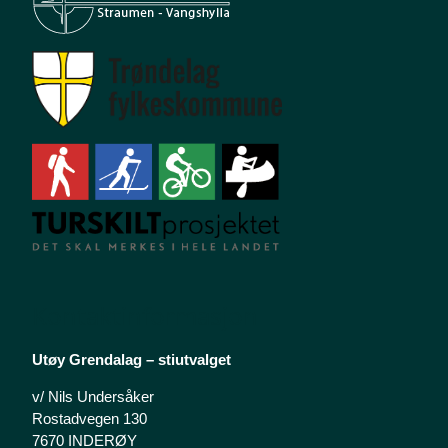
Kontaktinformasjon
Utøy Grendalag – stiutvalget
v/ Nils Undersåker
Rostadvegen 130
7670 INDERØY