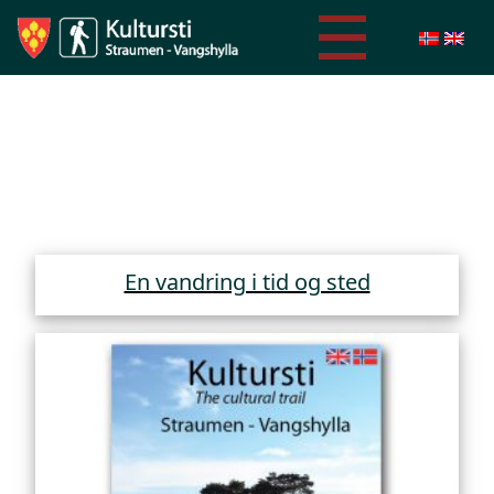
En vandring i tid og sted