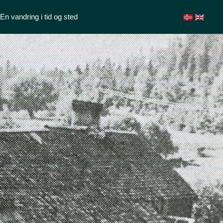
En vandring i tid og sted