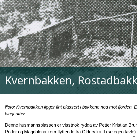
Kvernbakken, Rostadbakk
Foto: Kvernbakken ligger fint plassert i bakkene ned mot fjord
langt uthus.
Denne husmannsplassen er visstnok rydda av Petter Kristian Bru
Peder og Magdalena kom flyttende fra Oldervika II (se egen tavle