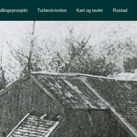
dlingsprosjekt
Turbeskrivelse
Kart og tavler
Rostad