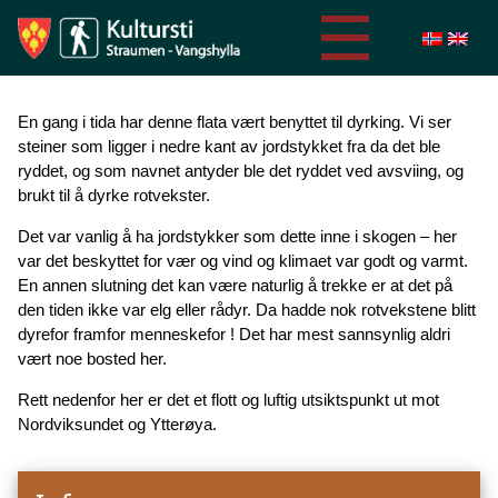
En gang i tida har denne flata vært benyttet til dyrking. Vi ser
steiner som ligger i nedre kant av jordstykket fra da det ble
ryddet, og som navnet antyder ble det ryddet ved avsviing, og
brukt til å dyrke rotvekster.
Det var vanlig å ha jordstykker som dette inne i skogen – her
var det beskyttet for vær og vind og klimaet var godt og varmt.
En annen slutning det kan være naturlig å trekke er at det på
den tiden ikke var elg eller rådyr. Da hadde nok rotvekstene blitt
dyrefor framfor menneskefor ! Det har mest sannsynlig aldri
vært noe bosted her.
Rett nedenfor her er det et flott og luftig utsiktspunkt ut mot
Nordviksundet og Ytterøya.