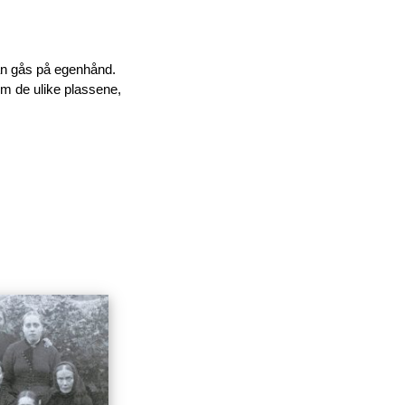
kan gås på egenhånd.
om de ulike plassene,