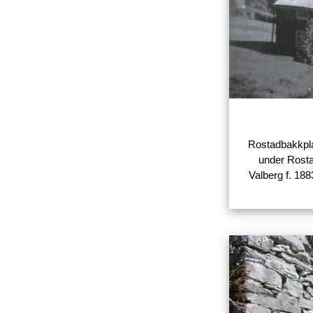
Rostadbakkpla
under Rosta
Valberg f. 188