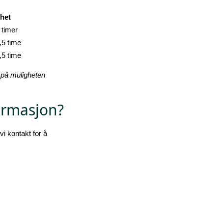
ghet
 timer
,5 time
,5 time
i på muligheten
formasjon?
vi kontakt for å