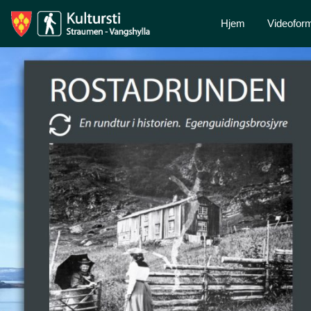
Hjem
Videoform