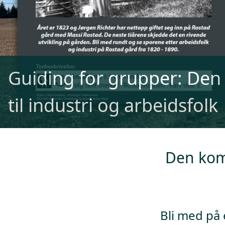
Guiding for grupper: Den
til industri og arbeidsfolk
Den komp
Bli med på 