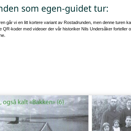
nden som egen-guidet tur:
en går vi en litt kortere variant av Rostadrunden, men denne turen 
ne QR-koder med videoer der vår historiker Nils Undersåker forteller 
ne.