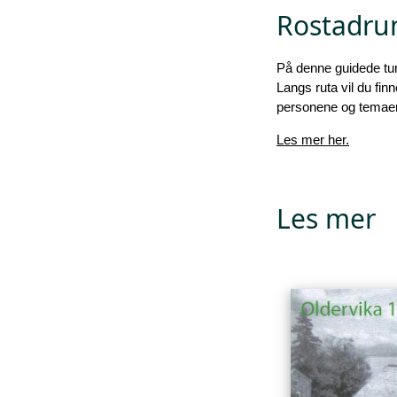
Rostadru
På denne guidede tur
Langs ruta vil du fin
personene og temae
Les mer her.
Les mer