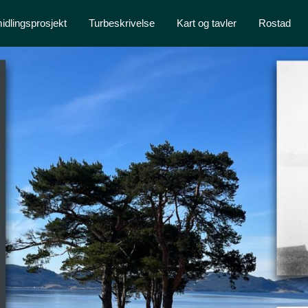
idlingsprosjekt
Turbeskrivelse
Kart og tavler
Rostad