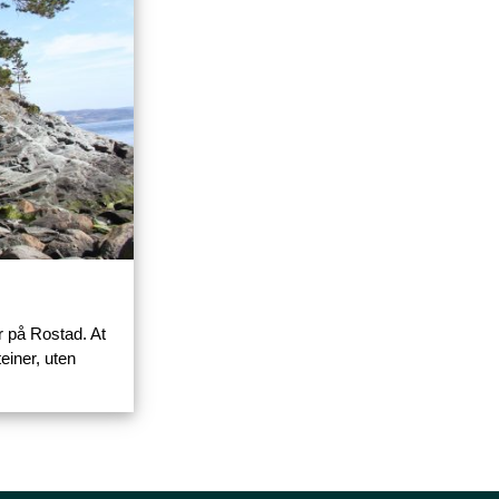
r på Rostad. At
einer, uten