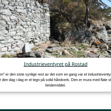
Industrieventyret på Rostad
” er den siste synlige rest av det som en gang var et industrieventy
 den dag i dag er et tegn på solid håndverk. Den er mura med flate st
bindemiddel.