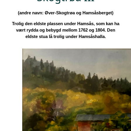
(andre navn: Øver-Skogtrøa og Hamsåsberget)
Trolig den eldste plassen under Hamsås, som kan ha
vært rydda og bebygd mellom 1762 og 1804. Den
eldste stua lå trolig under Hamsåshalla.