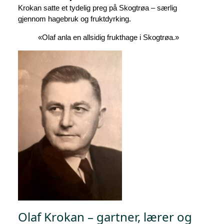
Krokan satte et tydelig preg på Skogtrøa – særlig
gjennom hagebruk og fruktdyrking.
«Olaf anla en allsidig frukthage i Skogtrøa.»
Olaf Krokan – gartner, lærer og