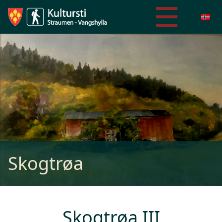
Skogtrøa
Skogtrøa III