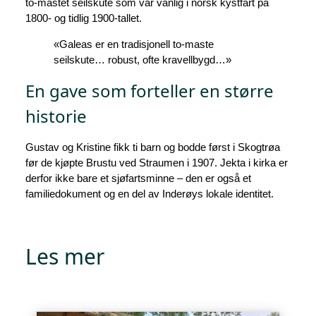
to-mastet seilskute som var vanlig i norsk kystfart på
1800- og tidlig 1900‑tallet.
«Galeas er en tradisjonell to-maste
seilskute… robust, ofte kravellbygd…»
En gave som forteller en større
historie
Gustav og Kristine fikk ti barn og bodde først i Skogtrøa
før de kjøpte Brustu ved Straumen i 1907. Jekta i kirka er
derfor ikke bare et sjøfartsminne – den er også et
familiedokument og en del av Inderøys lokale identitet.
Les mer