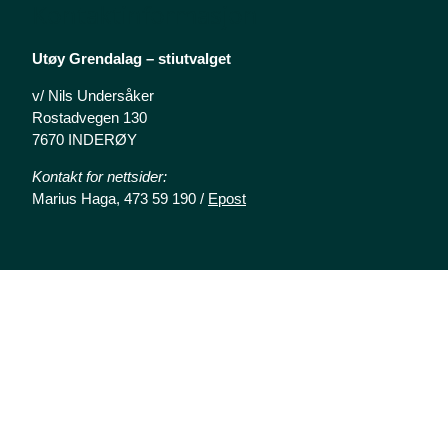
Kontaktinformasjon
Utøy Grendalag – stiutvalget
v/ Nils Undersåker
Rostadvegen 130
7670 INDERØY
Kontakt for nettsider:
Marius Haga, 473 59 190 /
Epost