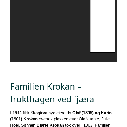
Familien Krokan –
frukthagen ved fjæra
I 1944 fikk Skogtrøa nye eiere da
Olaf (1895) og Karin
(1901) Krokan
overtok plassen etter Olafs tante, Julie
Hoel. Sønnen
Bjarte Krokan
tok over i 1963. Familien