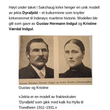
Høyt under taket i Sakshaug kirke henger en unik modell
av jekta
Dyrafjeld
– et kulturminne som knytter
kirkerommet til Inderøys maritime historie. Modellen ble
gitt som gave av
Gustav Hermann Indgul
og
Kristine
Værdal Indgul
.
Gustav og Kristine
«Jekta er en modell av frakteskuten
‘Dyrafjeld’ som gikk med kalk fra Hylla til
Trondheim 1911–1931.»