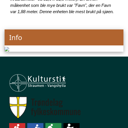
måleenhet som ble mye brukt var "Favn", der en Favn
var 1,88 meter. Denne enheten ble mest brukt på sjøen.
Info