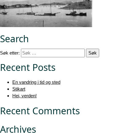
Search
Søk etter:
Recent Posts
En vandring i tid og sted
Stikart
Hei, verden!
Recent Comments
Archives