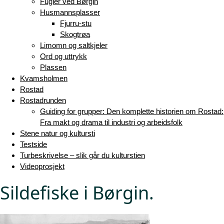
Fugler ved Børgin
Husmannsplasser
Fjurru-stu
Skogtrøa
Limomn og saltkjeler
Ord og uttrykk
Plassen
Kvamsholmen
Rostad
Rostadrunden
Guiding for grupper: Den komplette historien om Rostad:
Fra makt og drama til industri og arbeidsfolk
Stene natur og kultursti
Testside
Turbeskrivelse – slik går du kulturstien
Videoprosjekt
Sildefiske i Børgin.