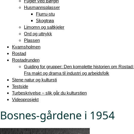
Fugler ved Børgin
Husmannsplasser
Fjurru-stu
Skogtrøa
Limomn og saltkjeler
Ord og uttrykk
Plassen
Kvamsholmen
Rostad
Rostadrunden
Guiding for grupper: Den komplette historien om Rostad:
Fra makt og drama til industri og arbeidsfolk
Stene natur og kultursti
Testside
Turbeskrivelse – slik går du kulturstien
Videoprosjekt
Bosnes-gårdene i 1954