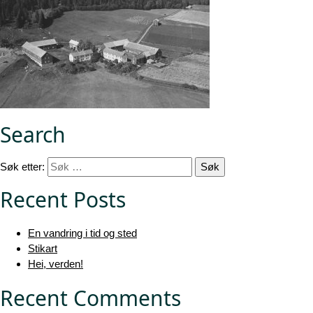
Search
Søk etter:
Recent Posts
En vandring i tid og sted
Stikart
Hei, verden!
Recent Comments