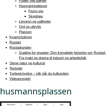
Fugler ved Børgin
Husmannsplasser
Fjurru-stu
Skogtrøa
Limomn og saltkjeler
Ord og uttrykk
Plassen
Kvamsholmen
Rostad
Rostadrunden
Guiding for grupper: Den komplette historien om Rostad:
Fra makt og drama til industri og arbeidsfolk
Stene natur og kultursti
Testside
Turbeskrivelse – slik går du kulturstien
Videoprosjekt
husmannsplassen