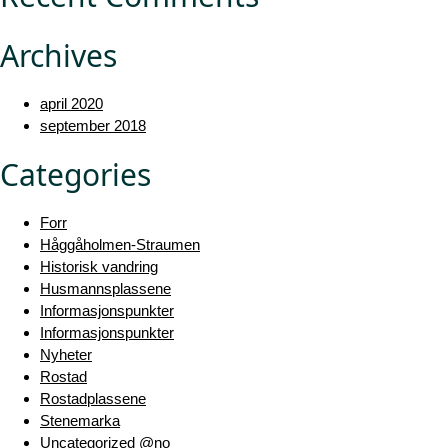
Archives
april 2020
september 2018
Categories
Forr
Håggåholmen-Straumen
Historisk vandring
Husmannsplassene
Informasjonspunkter
Informasjonspunkter
Nyheter
Rostad
Rostadplassene
Stenemarka
Uncategorized @no