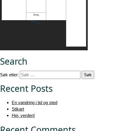
Search
Søk etter:
Recent Posts
En vandring i tid og sted
Stikart
Hei, verden!
Recent Comments