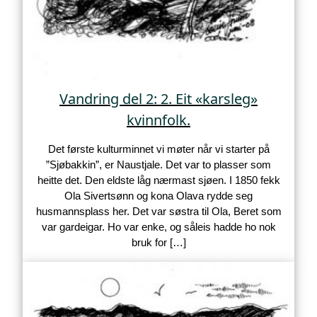
Vandring del 2: 2. Eit «karsleg»
kvinnfolk.
Det første kulturminnet vi møter når vi starter på
”Sjøbakkin”, er Naustjale. Det var to plasser som
heitte det. Den eldste låg nærmast sjøen. I 1850 fekk
Ola Sivertsønn og kona Olava rydde seg
husmannsplass her. Det var søstra til Ola, Beret som
var gardeigar. Ho var enke, og såleis hadde ho nok
bruk for […]