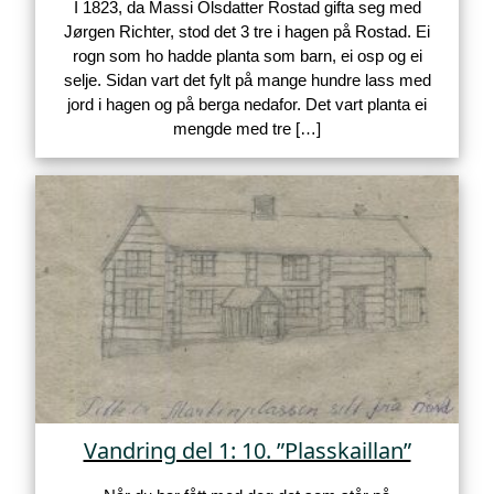
I 1823, da Massi Olsdatter Rostad gifta seg med
Jørgen Richter, stod det 3 tre i hagen på Rostad. Ei
rogn som ho hadde planta som barn, ei osp og ei
selje. Sidan vart det fylt på mange hundre lass med
jord i hagen og på berga nedafor. Det vart planta ei
mengde med tre […]
Vandring del 1: 10. ”Plasskaillan”