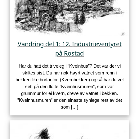
Vandring del 1: 12. Industrieventyret
på Rostad
Har du hatt det triveleg i ”Kveinbua”? Det var der vi
skiltes sist. Du har nok høyrt vatnet som renn i
bekken like bortanfor, (Kvernbekken) og så har du vel
sett på den flotte ”Kveinhusmuren”, som var
grunnmur for ei kvern, dreve av vatnet i bekken.
”Kveinhusmuren” er den einaste synlege rest av det
som […]