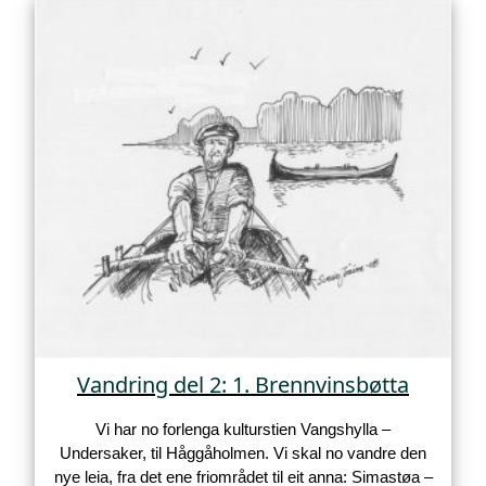
Vandring del 2: 1. Brennvinsbøtta
Vi har no forlenga kulturstien Vangshylla –
Undersaker, til Håggåholmen. Vi skal no vandre den
nye leia, fra det ene friområdet til eit anna: Simastøa –