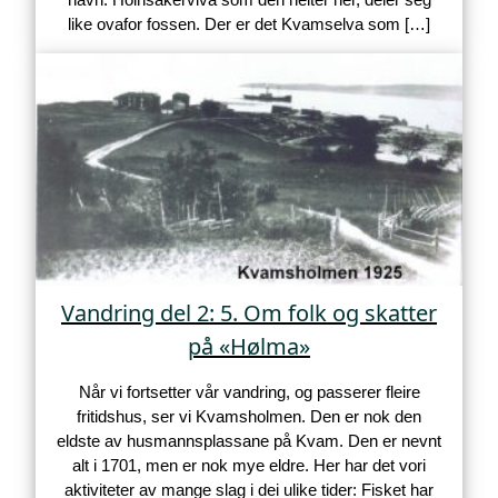
like ovafor fossen. Der er det Kvamselva som […]
Vandring del 2: 5. Om folk og skatter
på «Hølma»
Når vi fortsetter vår vandring, og passerer fleire
fritidshus, ser vi Kvamsholmen. Den er nok den
eldste av husmannsplassane på Kvam. Den er nevnt
alt i 1701, men er nok mye eldre. Her har det vori
aktiviteter av mange slag i dei ulike tider: Fisket har