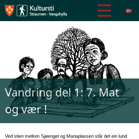
Vandring del 1: 7. Mat
og vær !
Ved stien mellom Sjøenget og Mariaplassen står det ein lund