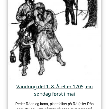
Vandring del 1: 8. Året er 1705, ein
søndag først i mai
Peder Råen og kona, plassfolket på Rå (eller Råa