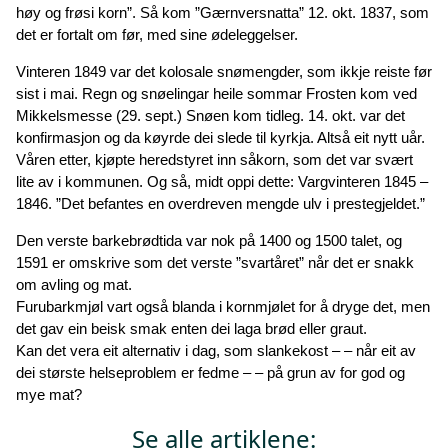
høy og frøsi korn”. Så kom ”Gærnversnatta” 12. okt. 1837, som
det er fortalt om før, med sine ødeleggelser.
Vinteren 1849 var det kolosale snømengder, som ikkje reiste før
sist i mai. Regn og snøelingar heile sommar Frosten kom ved
Mikkelsmesse (29. sept.) Snøen kom tidleg. 14. okt. var det
konfirmasjon og da køyrde dei slede til kyrkja. Altså eit nytt uår.
Våren etter, kjøpte heredstyret inn såkorn, som det var svært
lite av i kommunen. Og så, midt oppi dette: Vargvinteren 1845 –
1846. ”Det befantes en overdreven mengde ulv i prestegjeldet.”
Den verste barkebrødtida var nok på 1400 og 1500 talet, og
1591 er omskrive som det verste ”svartåret” når det er snakk
om avling og mat.
Furubarkmjøl vart også blanda i kornmjølet for å dryge det, men
det gav ein beisk smak enten dei laga brød eller graut.
Kan det vera eit alternativ i dag, som slankekost – – når eit av
dei største helseproblem er fedme – – på grun av for god og
mye mat?
Se alle artiklene: