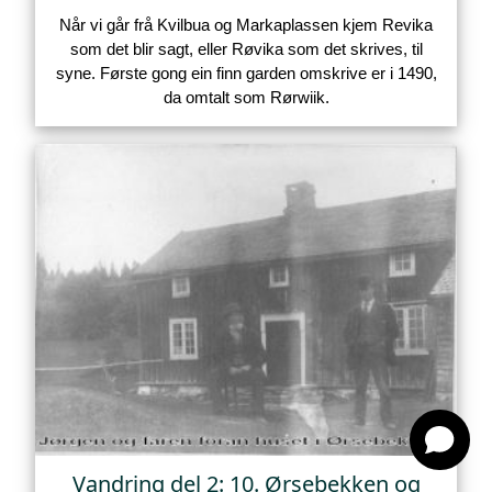
Når vi går frå Kvilbua og Markaplassen kjem Revika
som det blir sagt, eller Røvika som det skrives, til
syne. Første gong ein finn garden omskrive er i 1490,
da omtalt som Rørwiik.
Vandring del 2: 10. Ørsebekken og