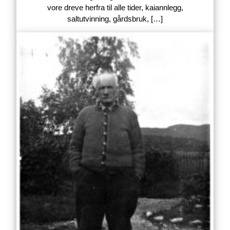
vore dreve herfra til alle tider, kaiannlegg,
saltutvinning, gårdsbruk, […]