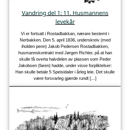
Vandring del 1: 11. Husmannens
levekår
Vi er fortsatt i Rostadbakkan, nærare bestemt i
Nerbakken. Den 5. april 1836, underskreiv (med
iholden penn) Jakob Pedersen Rostadbakken,
husmannskontrakt med Jørgen Richter, på at han
skulle få overta halvdelen av plassen som Peder
Jakobsen (faren) hadde, under visse forpliktelser:
Han skulle betale 5 Speisidaler i årleg leie. Det skulle
være forsvarleg gjærde rundt […]