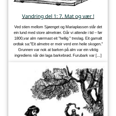
Vandring del 1: 7. Mat og vær !
Ved stien mellom Sjøenget og Mariaplassen står det
ein lund med store almetrær. Går vi attende i tid – før
1800,var alm nærmast eit ”hellig ” treslag. Eit gamalt
ordtak sa:”Eit almetre er meir verd enn heile skogen.”
Grunnen var nok at barken på alm var ein viktig
ingrediens når dei laga barkebrød. Furubark var […]