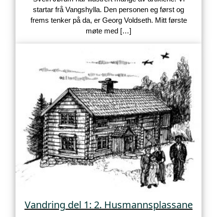
startar frå Vangshylla. Den personen eg først og
frems tenker på da, er Georg Voldseth. Mitt første
møte med […]
Vandring del 1: 2. Husmannsplassane