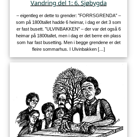
Vandring del 1: 6. Sjøbygda
– eigentleg er dette to grender: ”FORRSGRENDA” –
som på 1800tallet hadde 6 heimar, i dag er det 3 som
er fast busett. ”ULVINBAKKEN” – der var det også 6
heimar på 1800tallet, men i dag er det berre ein plass
som har fast busetting. Men i begge grendene er det
fleire sommarhus. I Ulvinbakken […]