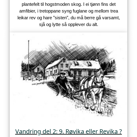
plantefelt til hogstmoden skog. I ei tjønn fins det
amfibier, i tretoppane syng fuglane og mellom trea
leikar rev og hare ”sisten”, du må berre gå varsamt,
sjå og lytte så opplever du alt.
Vandring del 2: 9. Røvika eller Revika ?