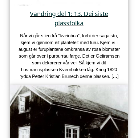
Vandring del 1: 13. Dei siste
plassfolka
Når vi går stien frå ”kveinbua”, forbi der saga sto,
kjem vi gjennom eit plantefelt med furu. Kjem vi i
august er furuplantene omkransa av rosa blomster
som går over i purpurrau farge. Det er Geitramsen
som dekorerer vår vei. Så kjem vi dit
husmannsplassen Kvernbakken låg. Kring 1820
rydda Petter Kristian Brunech denne plassen. […]