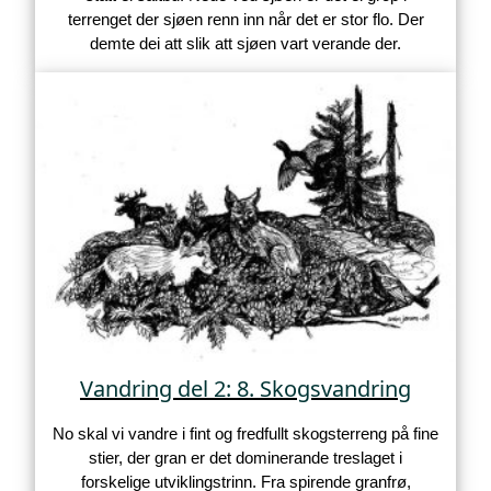
terrenget der sjøen renn inn når det er stor flo. Der
demte dei att slik att sjøen vart verande der.
Vandring del 2: 8. Skogsvandring
No skal vi vandre i fint og fredfullt skogsterreng på fine
stier, der gran er det dominerande treslaget i
forskelige utviklingstrinn. Fra spirende granfrø,