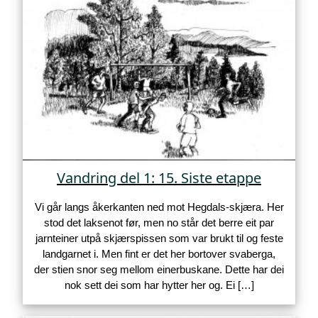
Vandring del 1: 15. Siste etappe
Vi går langs åkerkanten ned mot Hegdals-skjæra. Her
stod det laksenot før, men no står det berre eit par
jarnteiner utpå skjærspissen som var brukt til og feste
landgarnet i. Men fint er det her bortover svaberga,
der stien snor seg mellom einerbuskane. Dette har dei
nok sett dei som har hytter her og. Ei […]