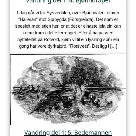
Vandring del 1: 4. Bjønndrapet
I dag går vi fra Sysvedalen, over Bjønndalen, utover
”Halleran” mot Sjøbygda (Forsgrenda). Det som er
spesielt med stien her, er at det er einaste leia ein kan
kome fram i dette terrenget. Etter å ha passert
hyttefeltet på Rotvold, kjem vi til ein lysning som ein
gong har vore dyrkajord, ”Rotsveet”. Det ligg i […]
Vandring del 1: 5. Bedemannen