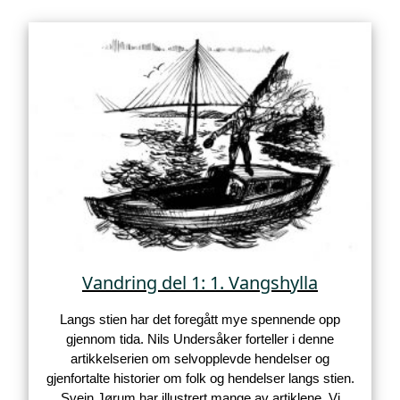
Vandring del 1: 1. Vangshylla
Langs stien har det foregått mye spennende opp
gjennom tida. Nils Undersåker forteller i denne
artikkelserien om selvopplevde hendelser og
gjenfortalte historier om folk og hendelser langs stien.
Svein Jørum har illustrert mange av artiklene. Vi