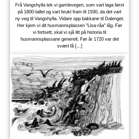
Frå Vangshylla tek vi gamlevegen, som vart laga først
på 1800-tallet og vart brukt fram til 1930, da det vart
ny veg til Vangshylla. Vidare opp bakkane til Dalenget.
Her kjem vi dit husmannsplassen ”Lisa-råa” låg. Før
vi fortsett, skal vi sjå litt på historia til
husmannsplassane generelt. Før år 1720 var det
svært få […]