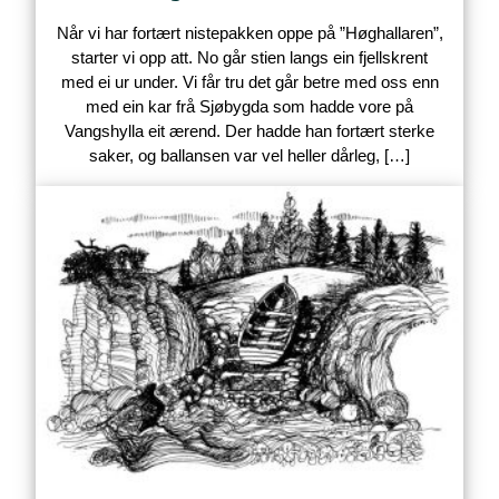
Når vi har fortært nistepakken oppe på ”Høghallaren”,
starter vi opp att. No går stien langs ein fjellskrent
med ei ur under. Vi får tru det går betre med oss enn
med ein kar frå Sjøbygda som hadde vore på
Vangshylla eit ærend. Der hadde han fortært sterke
saker, og ballansen var vel heller dårleg, […]