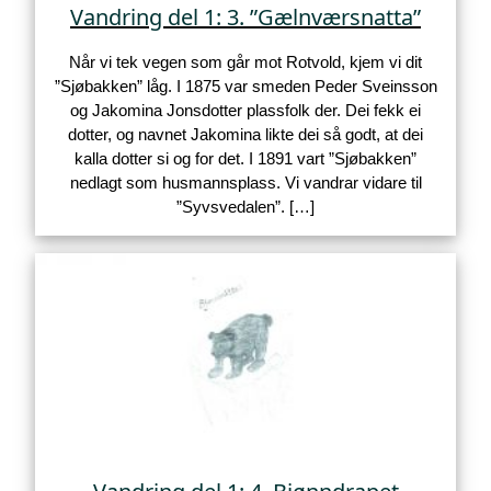
Vandring del 1: 3. ”Gælnværsnatta”
Når vi tek vegen som går mot Rotvold, kjem vi dit
”Sjøbakken” låg. I 1875 var smeden Peder Sveinsson
og Jakomina Jonsdotter plassfolk der. Dei fekk ei
dotter, og navnet Jakomina likte dei så godt, at dei
kalla dotter si og for det. I 1891 vart ”Sjøbakken”
nedlagt som husmannsplass. Vi vandrar vidare til
”Syvsvedalen”. […]